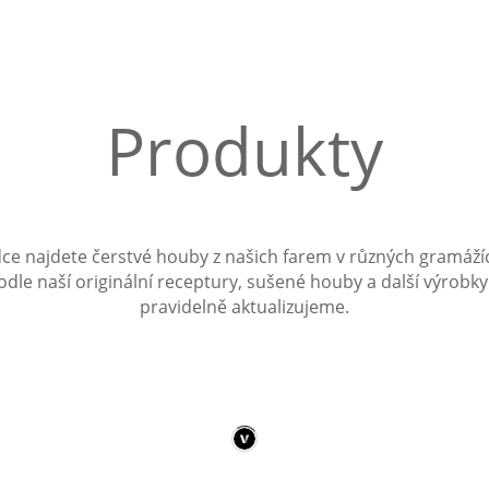
Produkty
dce najdete čerstvé houby z našich farem v různých gramáž
odle naší originální receptury, sušené houby a další výrobky
pravidelně aktualizujeme.