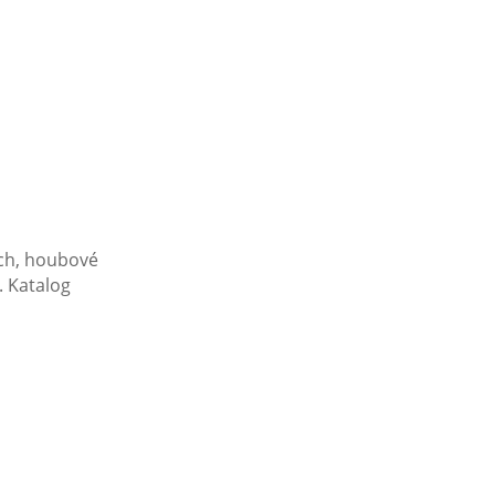
ích, houbové
. Katalog