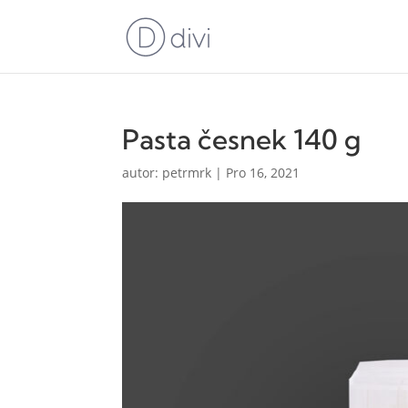
Pasta česnek 140 g
autor:
petrmrk
|
Pro 16, 2021