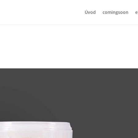
Úvod
comingsoon
e