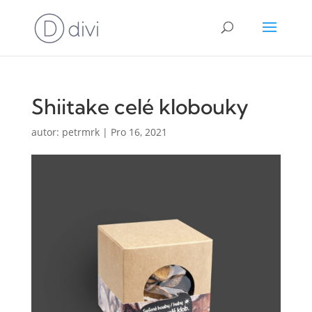
Shiitake celé klobouky
autor:
petrmrk
|
Pro 16, 2021