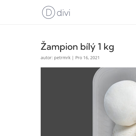
Žampion bílý 1 kg
autor:
petrmrk
|
Pro 16, 2021